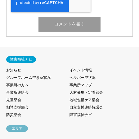
障害福祉ナビ
お知らせ
イベント情報
グループホーム空き室状況
ヘルパー空状況
事業所の方へ
事業所マップ
事業所連絡会
人材募集・定着部会
児童部会
地域包括ケア部会
相談支援部会
自立支援連絡協議会
防災部会
障害福祉ナビ
エリア