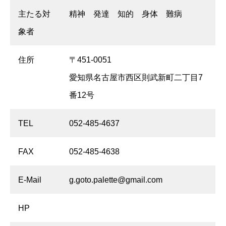
主たる対
精神 発達 知的 身体 難病
象者
住所
〒451-0051
愛知県名古屋市西区則武新町二丁目7
番12号
TEL
052-485-4637
FAX
052-485-4638
E-Mail
g.goto.palette@gmail.com
HP