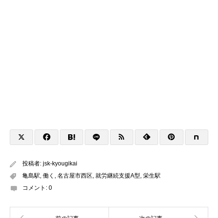
投稿者:
jsk-kyougikai
亀島駅
,
働く
,
名古屋市西区
,
就労継続支援A型
,
栄生駅
コメント:
0