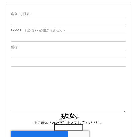
名前
( 必須 )
E-MAIL
( 必須 ) - 公開されません -
備考
上に表示された文字を入力してください。