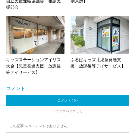
自立支援連絡協議会 相談支
期入所】
援部会
キッズステーションアイリス
ふるぱキッズ【児童発達支
大金【児童発達支援、放課後
援・放課後等デイサービス】
等デイサービス】
コメント
コメント ( 0 )
トラックバック ( 0 )
この記事へのコメントはありません。