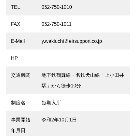
TEL
052-750-1010
FAX
052-750-1011
E-Mail
y.wakiuchi＠eirsupport.co.jp
HP
交通機関
地下鉄鶴舞線・名鉄犬山線「上小田井
駅」から徒歩10分
制度名
短期入所
事業開始
令和2年10月1日
年月日