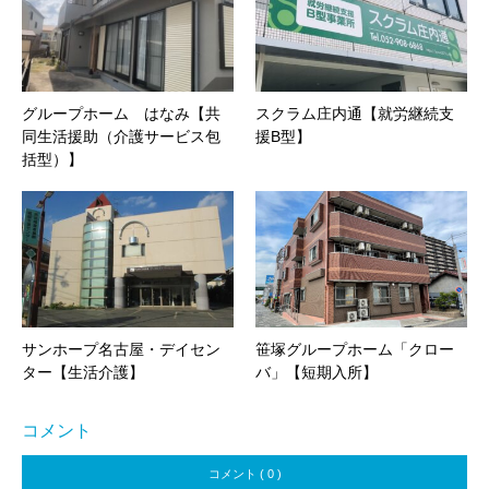
グループホーム はなみ【共
スクラム庄内通【就労継続支
同生活援助（介護サービス包
援B型】
括型）】
サンホープ名古屋・デイセン
笹塚グループホーム「クロー
ター【生活介護】
バ」【短期入所】
コメント
コメント ( 0 )