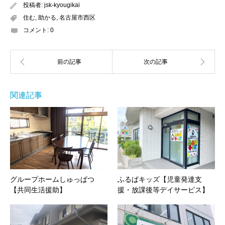
投稿者:
jsk-kyougikai
住む
,
助かる
,
名古屋市西区
コメント:
0
関連記事
グループホームしゅっぱつ
ふるぱキッズ【児童発達支
【共同生活援助】
援・放課後等デイサービス】