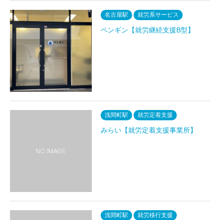
名古屋駅
就労系サービス
ペンギン【就労継続支援B型】
浅間町駅
就労定着支援
みらい【就労定着支援事業所】
浅間町駅
就労移行支援