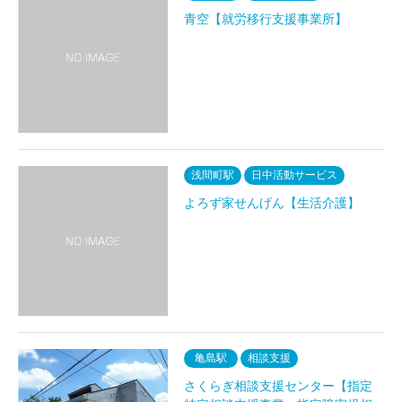
青空【就労移行支援事業所】
浅間町駅
日中活動サービス
よろず家せんげん【生活介護】
亀島駅
相談支援
さくらぎ相談支援センター【指定