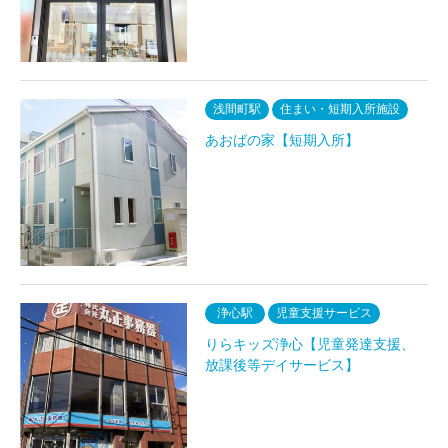
浅間町駅
住まい・短期入所施設
あおばの家【短期入所】
浄心駅
児童支援サービス
りらキッズ浄心【児童発達支援、
放課後等デイサービス】