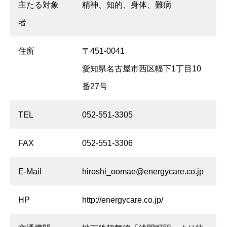
主たる対象
精神、知的、身体、難病
者
住所
〒451-0041
愛知県名古屋市西区幅下1丁目10
番27号
TEL
052-551-3305
FAX
052-551-3306
E-Mail
hiroshi_oomae@energycare.co.jp
HP
http://energycare.co.jp/