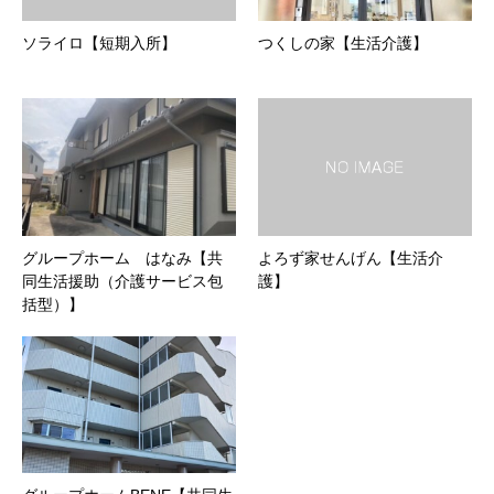
ソライロ【短期入所】
つくしの家【生活介護】
グループホーム はなみ【共
よろず家せんげん【生活介
同生活援助（介護サービス包
護】
括型）】