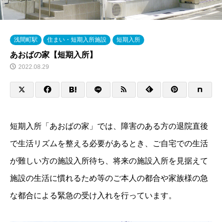
浅間町駅
住まい・短期入所施設
短期入所
あおばの家【短期入所】
2022.08.29
短期入所「あおばの家」では、障害のある方の退院直後
で生活リズムを整える必要があるとき、ご自宅での生活
が難しい方の施設入所待ち、将来の施設入所を見据えて
施設の生活に慣れるため等のご本人の都合や家族様の急
な都合による緊急の受け入れを行っています。