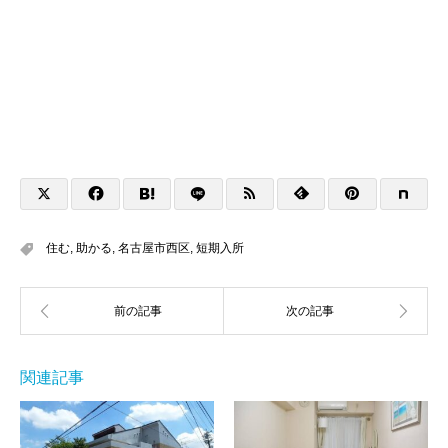
住む
,
助かる
,
名古屋市西区
,
短期入所
関連記事