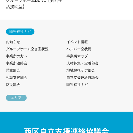
グループホームBENE【共同生
活援助型】
障害福祉ナビ
お知らせ
イベント情報
グループホーム空き室状況
ヘルパー空状況
事業所の方へ
事業所マップ
事業所連絡会
人材募集・定着部会
児童部会
地域包括ケア部会
相談支援部会
自立支援連絡協議会
防災部会
障害福祉ナビ
エリア
西区自立支援連絡協議会