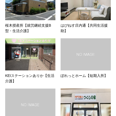
桜木授産所【就労継続支援B
はぴねす庄内通【共同生活援
型・生活介護】
助】
KEIステーションありか【生活
ぽれっとホーム【短期入所】
介護】