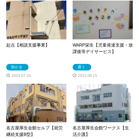
起点【相談支援事業】
WARP栄生【児童発達支援・放
課後等デイサービス】
助かる
通う
2023.07.10
2022.09.15
名古屋厚生会館セルプ【就労
名古屋厚生会館ワークス【生
継続支援B型】
活介護】