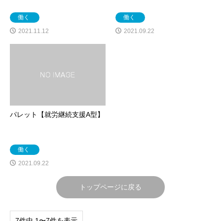
働く
働く
2021.11.12
2021.09.22
パレット【就労継続支援A型】
働く
2021.09.22
トップページに戻る
7件中 1〜7件を表示