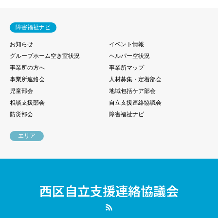
障害福祉ナビ
お知らせ
イベント情報
グループホーム空き室状況
ヘルパー空状況
事業所の方へ
事業所マップ
事業所連絡会
人材募集・定着部会
児童部会
地域包括ケア部会
相談支援部会
自立支援連絡協議会
防災部会
障害福祉ナビ
エリア
西区自立支援連絡協議会
RSS