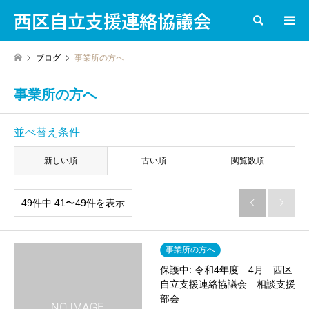
西区自立支援連絡協議会
検索
ブログ
事業所の方へ
事業所の方へ
並べ替え条件
新しい順
古い順
閲覧数順
49件中 41〜49件を表示


事業所の方へ
保護中: 令和4年度 4月 西区
自立支援連絡協議会 相談支援
部会