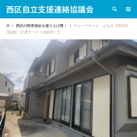
西区自立支援連絡協議会
検索
西区の障害福祉を盛り上げ隊！
グループホーム はなみ【共同生
活援助（介護サービス包括型）】