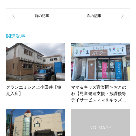
関連記事
グランエミシス上小田井【短
ママ＆キッズ音楽園〜おとの
期入所】
わ【児童発達支援・放課後等
デイサービスママ＆キッズ…