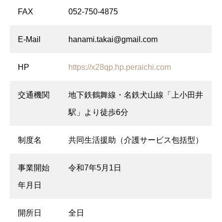
FAX
052-750-4875
E-Mail
hanami.takai@gmail.com
HP
https://x28qp.hp.peraichi.com
交通機関
地下鉄鶴舞線・名鉄犬山線「上小田井
駅」より徒歩6分
制度名
共同生活援助（介護サービス包括型）
事業開始
令和7年5月1日
年月日
開所日
全日