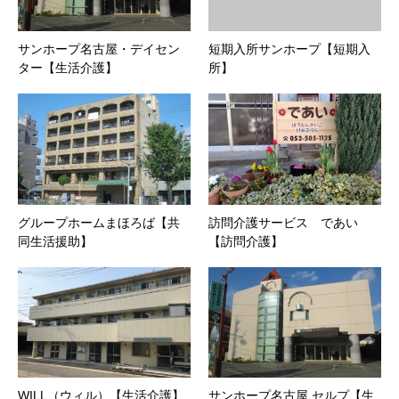
サンホープ名古屋・デイセン
短期入所サンホープ【短期入
ター【生活介護】
所】
グループホームまほろば【共
訪問介護サービス であい
同生活援助】
【訪問介護】
WILL（ウィル）【生活介護】
サンホープ名古屋 セルプ【生