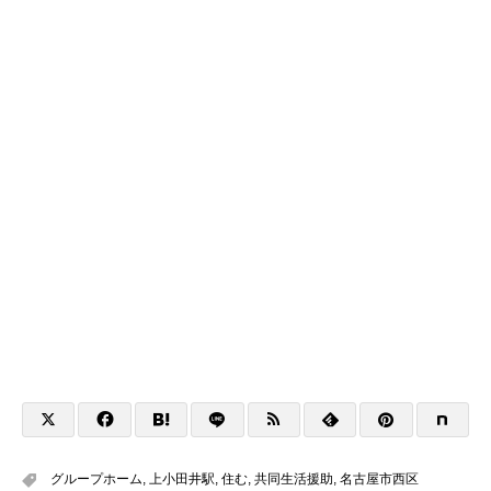
グループホーム
,
上小田井駅
,
住む
,
共同生活援助
,
名古屋市西区