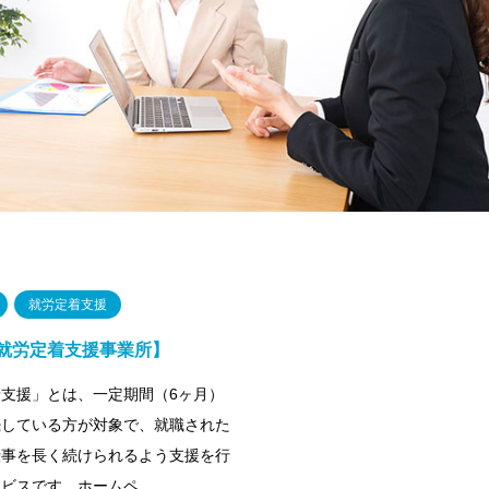
就労定着支援
就労定着支援事業所】
支援」とは、一定期間（6ヶ月）
続している方が対象で、就職された
仕事を長く続けられるよう支援を行
ービスです。ホームペ…