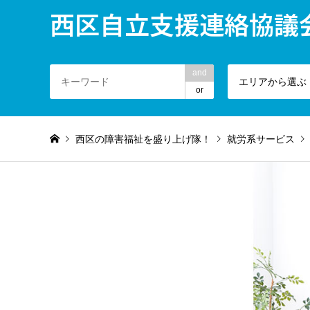
西区自立支援連絡協議
and
エリアから選ぶ
or
西区の障害福祉を盛り上げ隊！
就労系サービス