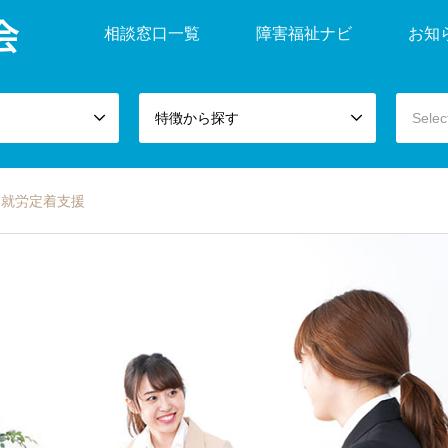
会
相談窓口一覧
障害福祉ナビ
お知
特徴から探す
Selec
就労定着支援