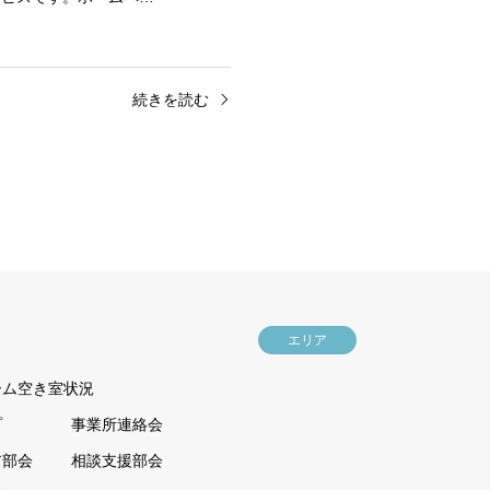
続きを読む
エリア
ーム空き室状況
プ
事業所連絡会
ア部会
相談支援部会