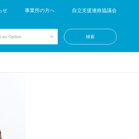
らせ
事業所の方へ
自立支援連絡協議会
t an Option