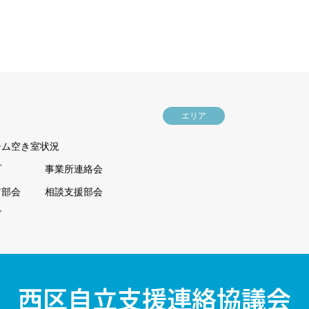
エリア
ーム空き室状況
プ
事業所連絡会
ア部会
相談支援部会
ビ
西区自立支援連絡協議会