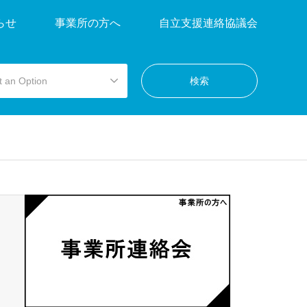
らせ
事業所の方へ
自立支援連絡協議会
t an Option