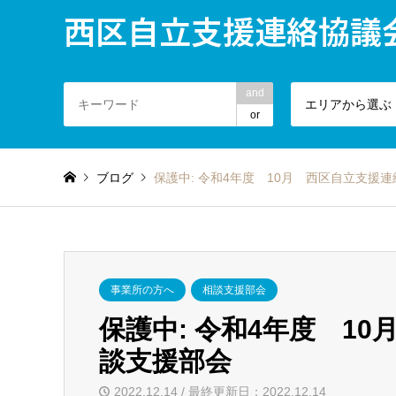
西区自立支援連絡協議
and
エリアから選ぶ
or
ブログ
保護中: 令和4年度 10月 西区自立支援
事業所の方へ
相談支援部会
保護中: 令和4年度 1
談支援部会
2022.12.14 / 最終更新日：2022.12.14