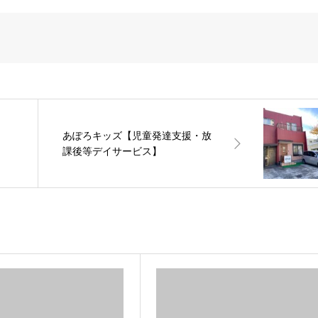
あぽろキッズ【児童発達支援・放
】
課後等デイサービス】