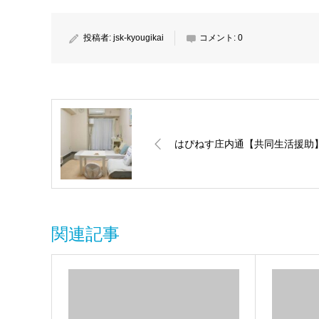
投稿者:
jsk-kyougikai
コメント:
0
はぴねす庄内通【共同生活援助
関連記事